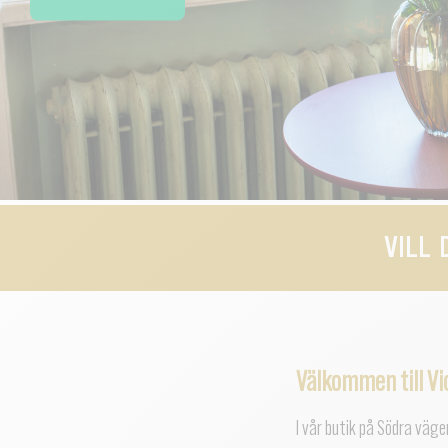
VILL 
Välkommen till Vi
I vår butik på Södra väg